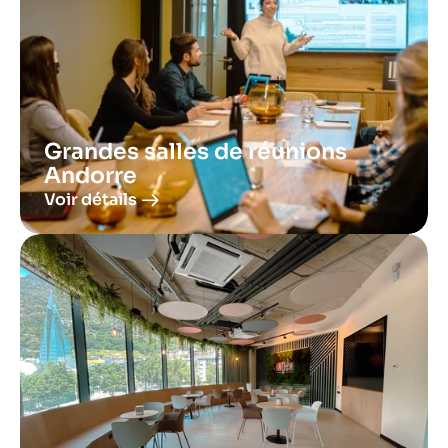
Grandes salles de réunions 
Andorre
Voir détails