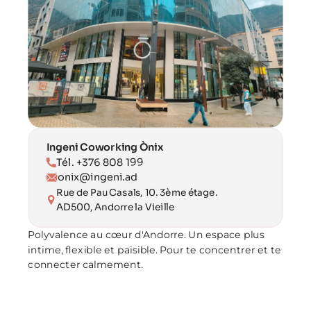
Ingeni Coworking Ònix
Tél. +376 808 199
onix@ingeni.ad
Rue de Pau Casals, 10. 3ème étage.
AD500, Andorre la Vieille
Polyvalence au cœur d'Andorre. Un espace plus 
intime, flexible et paisible. Pour te concentrer et te 
connecter calmement.